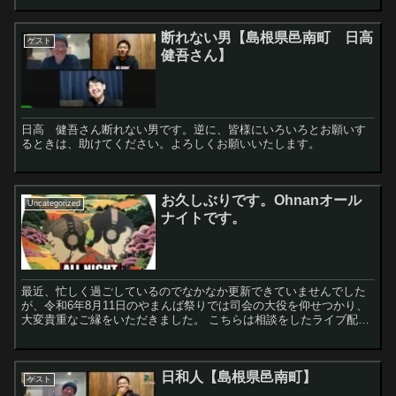
断れない男【島根県邑南町 日高
ゲスト
健吾さん】
日高 健吾さん断れない男です。逆に、皆様にいろいろとお願いす
るときは、助けてください。よろしくお願いいたします。
お久しぶりです。Ohnanオール
Uncategorized
ナイトです。
最近、忙しく過ごしているのでなかなか更新できていませんでした
が、令和6年8月11日のやまんば祭りでは司会の大役を仰せつかり、
大変貴重なご縁をいただきました。 こちらは相談をしたライブ配
信。 ...
日和人【島根県邑南町】
ゲスト