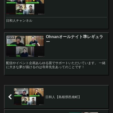
日和人チャンネル
Ohnanオールナイト準レギュラ
ゲスト
ー
配信やイベント企画あらゆる面でサポートいただいています。 一緒
に大きな夢が描けるのは寺井先生あってのことです！
日和人【島根県邑南町】