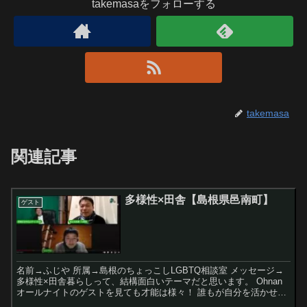
takemasaをフォローする
takemasa
関連記事
多様性×田舎【島根県邑南町】
ゲスト
名前→ふじや 所属→島根のちょっこしLGBTQ相談室 メッセージ→
多様性×田舎暮らしって、結構面白いテーマだと思います。 Ohnan
オールナイトのゲストを見ても才能は様々！ 誰もが自分を活かせる
邑南町...