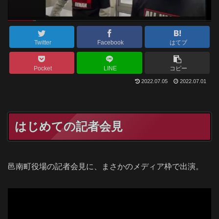
Twitter
Facebook
はてブ
Pocket
LINE
コピー
2022.07.05
2022.07.01
はじめての記者会見
邑南町役場の記者会見に、まさかのメディア枠で出演。